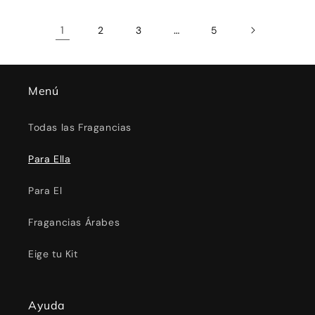
1
…
2
3
5
Menú
Todas las Fragancias
Para Ella
Para El
Fragancias Árabes
Eige tu Kit
Ayuda