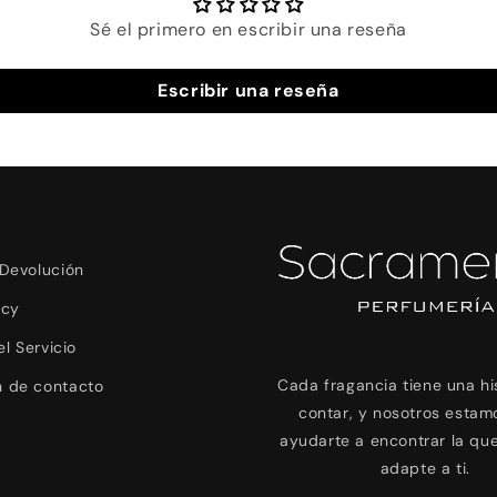
Sé el primero en escribir una reseña
Escribir una reseña
 Devolución
icy
l Servicio
Cada fragancia tiene una hi
n de contacto
contar, y nosotros estam
ayudarte a encontrar la qu
adapte a ti.