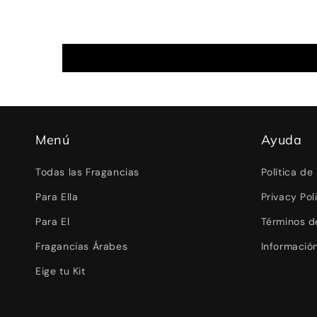
Menú
Ayuda
Todas las Fragancias
Política de
Para Ella
Privacy Pol
Para El
Términos de
Fragancias Árabes
Informació
Eige tu Kit